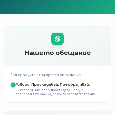
Нашето обещание
Зад продукта стои просто убеждение:
Говори. Проследявай. Преобразявай.
Ти говориш. Minuteory проследява. Заедно
преобразявате начина, по който работи твоят екип.