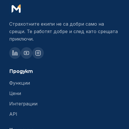
Страхотните екипи не са добри само на
срещи. Те работят добре и след като срещата
приключи.
Продукт
Функции
Цени
Интеграции
API