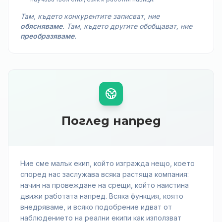
Там, където конкурентите записват, ние
обясняваме
. Там, където другите обобщават, ние
преобразяваме
.
Поглед напред
Ние сме малък екип, който изгражда нещо, което
според нас заслужава всяка растяща компания:
начин на провеждане на срещи, който наистина
движи работата напред. Всяка функция, която
внедряваме, и всяко подобрение идват от
наблюдението на реални екипи как използват