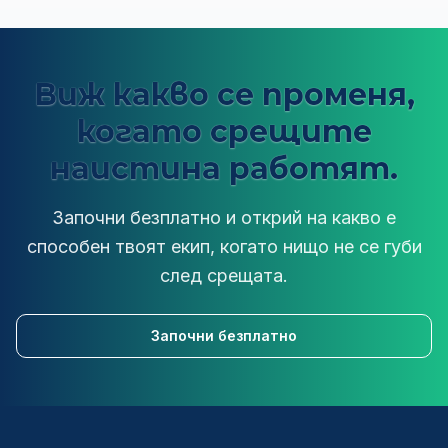
Виж какво се променя,
когато срещите
наистина работят.
Започни безплатно и открий на какво е
способен твоят екип, когато нищо не се губи
след срещата.
Започни безплатно