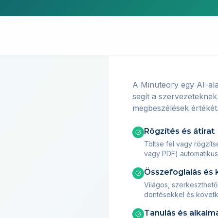
A Minuteory egy AI-ala
segít a szervezeteknek
megbeszélések értékét
Rögzítés és átirat
Töltse fel vagy rögzít
vagy PDF) automatikus 
Összefoglalás és 
Világos, szerkeszthető
döntésekkel és követk
Tanulás és alkal