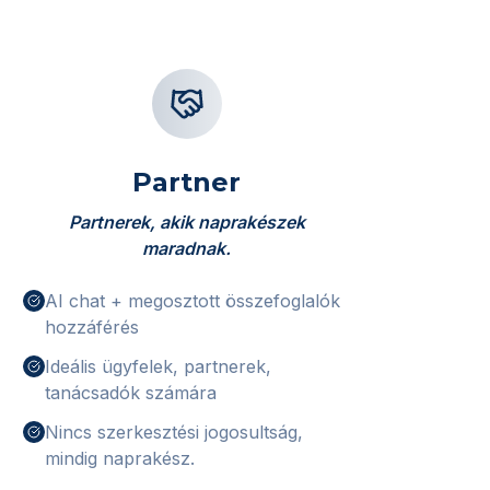
Partner
Partnerek, akik naprakészek
maradnak.
AI chat + megosztott összefoglalók
hozzáférés
Ideális ügyfelek, partnerek,
tanácsadók számára
Nincs szerkesztési jogosultság,
mindig naprakész.