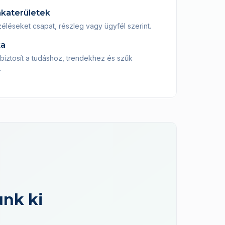
nkaterületek
éseket csapat, részleg vagy ügyfél szerint.
ka
biztosít a tudáshoz, trendekhez és szűk
.
unk ki