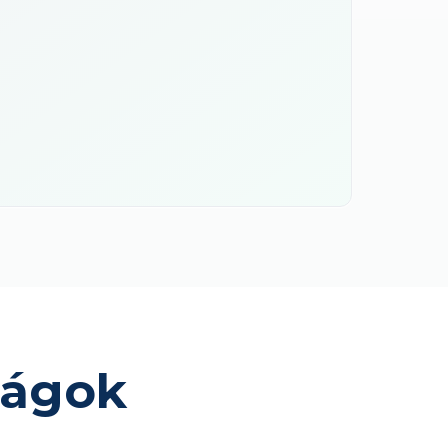
ságok