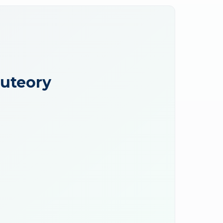
nuteory