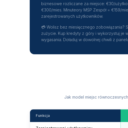
biznesowe rozliczane za miejsce: €30/użytko
€300/mies. Minuteory MŚP Zespół = €159/mies
zarejestrowanych użytkowników.
💳
Wolisz bez miesięcznego zobowiązania? Sk
zużycie. Kup kredyty z góry i wykorzystuj je 
wygasania. Doładuj w dowolnej chwili z panel
Jak model miejsc równoczesnych
Funkcja