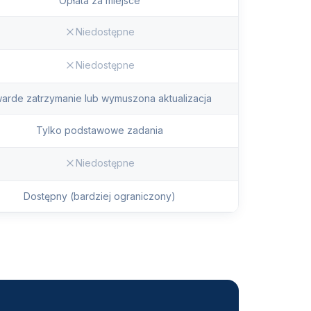
Opłata za miejsce
Niedostępne
Niedostępne
arde zatrzymanie lub wymuszona aktualizacja
Tylko podstawowe zadania
Niedostępne
Dostępny (bardziej ograniczony)