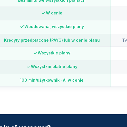
Bez limitu we wszystkich planach
W cenie
Wbudowana, wszystkie plany
Kredyty przedpłacone (PAYG) lub w cenie planu
Tw
Wszystkie plany
Wszystkie płatne plany
100 min/użytkownik · AI w cenie