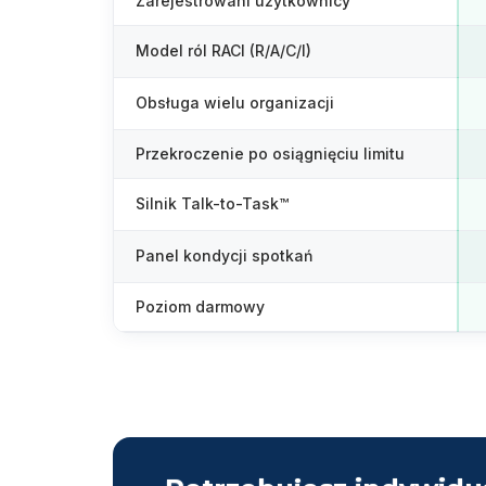
Zarejestrowani użytkownicy
Model ról RACI (R/A/C/I)
Obsługa wielu organizacji
Przekroczenie po osiągnięciu limitu
Silnik Talk-to-Task™
Panel kondycji spotkań
Poziom darmowy