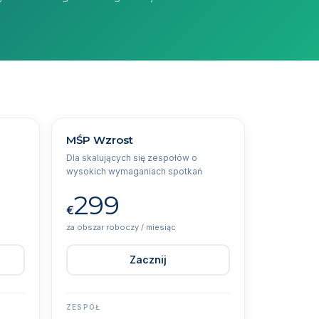
MŚP Wzrost
Dla skalujących się zespołów o
wysokich wymaganiach spotkań
299
€
za obszar roboczy / miesiąc
Zacznij
ZESPÓŁ